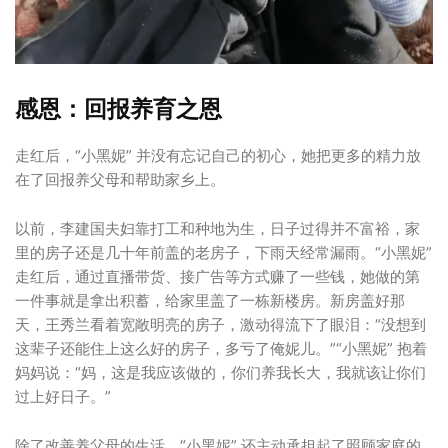
感恩：回报养育之恩
走红后，“小黑妮” 并没有忘记自己的初心，她把更多的精力放
在了回报养父母和帮助家乡上。
以前，李建国夫妇靠打工和种地为生，日子过得并不富裕，家
里的房子还是几十年前盖的老房子，下雨天经常漏雨。“小黑妮”
走红后，通过直播带货、接广告等方式赚了一些钱，她做的第
一件事就是拿出积蓄，给家里盖了一栋新楼房。新房盖好那
天，王秀兰看着宽敞明亮的房子，激动得流下了眼泪：“没想到
这辈子还能住上这么好的房子，多亏了俺妮儿。”“小黑妮” 抱着
妈妈说：“妈，这是我应该做的，你们养我长大，我就该让你们
过上好日子。”
除了改善养父母的生活，“小黑妮” 还主动承担起了照顾家庭的