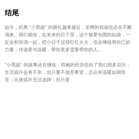
结尾
如今，距离 “小黑妮” 的婚礼越来越近，全网的祝福也还在不断
涌来。我们相信，在未来的日子里，这个被爱包围的姑娘，一
定会和张强一起，把小日子过得红红火火，也会继续用自己的
力量，传递爱与温暖，帮助更多需要帮助的人。
“小黑妮” 的故事还在继续，而她的经历也给了我们很多启示：
生活或许会有不幸，但只要不放弃希望，总会有温暖如期而
至；出身或许无法选择，但只要