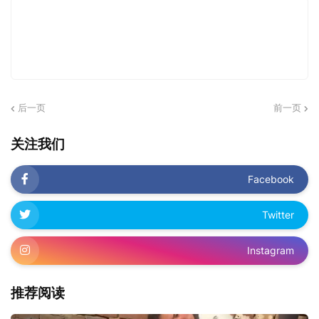
后一页
前一页
关注我们
Facebook
Twitter
Instagram
推荐阅读