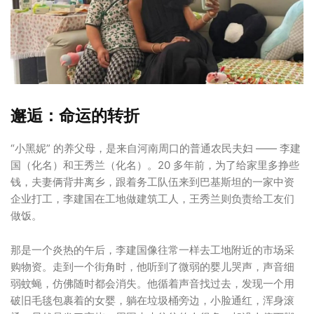
邂逅：命运的转折
“小黑妮” 的养父母，是来自河南周口的普通农民夫妇 —— 李建
国（化名）和王秀兰（化名）。20 多年前，为了给家里多挣些
钱，夫妻俩背井离乡，跟着务工队伍来到巴基斯坦的一家中资
企业打工，李建国在工地做建筑工人，王秀兰则负责给工友们
做饭。
那是一个炎热的午后，李建国像往常一样去工地附近的市场采
购物资。走到一个街角时，他听到了微弱的婴儿哭声，声音细
弱蚊蝇，仿佛随时都会消失。他循着声音找过去，发现一个用
破旧毛毯包裹着的女婴，躺在垃圾桶旁边，小脸通红，浑身滚