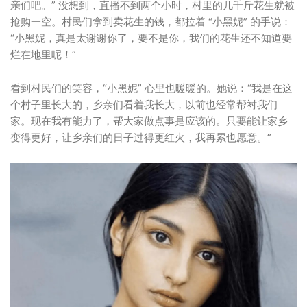
亲们吧。” 没想到，直播不到两个小时，村里的几千斤花生就被
抢购一空。村民们拿到卖花生的钱，都拉着 “小黑妮” 的手说：
“小黑妮，真是太谢谢你了，要不是你，我们的花生还不知道要
烂在地里呢！”
看到村民们的笑容，“小黑妮” 心里也暖暖的。她说：“我是在这
个村子里长大的，乡亲们看着我长大，以前也经常帮衬我们
家。现在我有能力了，帮大家做点事是应该的。只要能让家乡
变得更好，让乡亲们的日子过得更红火，我再累也愿意。”