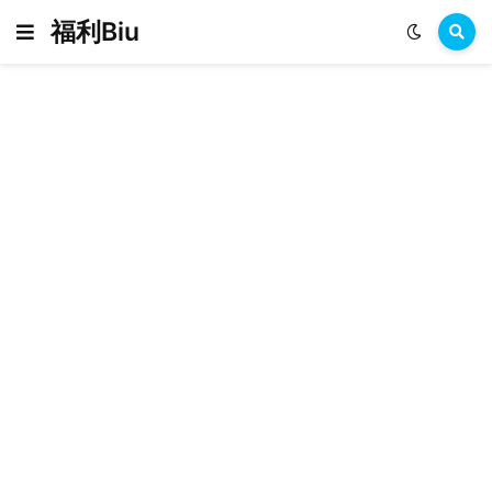
福利Biu