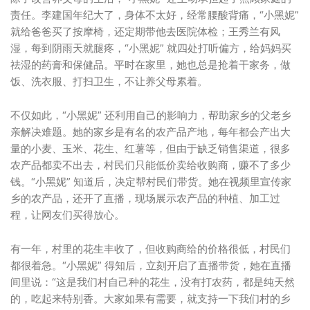
责任。李建国年纪大了，身体不太好，经常腰酸背痛，“小黑妮”
就给爸爸买了按摩椅，还定期带他去医院体检；王秀兰有风
湿，每到阴雨天就腿疼，“小黑妮” 就四处打听偏方，给妈妈买
祛湿的药膏和保健品。平时在家里，她也总是抢着干家务，做
饭、洗衣服、打扫卫生，不让养父母累着。
不仅如此，“小黑妮” 还利用自己的影响力，帮助家乡的父老乡
亲解决难题。她的家乡是有名的农产品产地，每年都会产出大
量的小麦、玉米、花生、红薯等，但由于缺乏销售渠道，很多
农产品都卖不出去，村民们只能低价卖给收购商，赚不了多少
钱。“小黑妮” 知道后，决定帮村民们带货。她在视频里宣传家
乡的农产品，还开了直播，现场展示农产品的种植、加工过
程，让网友们买得放心。
有一年，村里的花生丰收了，但收购商给的价格很低，村民们
都很着急。“小黑妮” 得知后，立刻开启了直播带货，她在直播
间里说：“这是我们村自己种的花生，没有打农药，都是纯天然
的，吃起来特别香。大家如果有需要，就支持一下我们村的乡