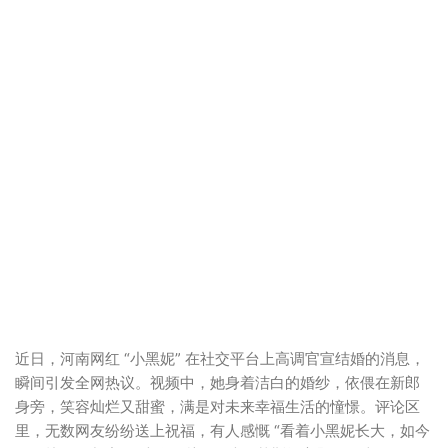
近日，河南网红 “小黑妮” 在社交平台上高调官宣结婚的消息，
瞬间引发全网热议。视频中，她身着洁白的婚纱，依偎在新郎
身旁，笑容灿烂又甜蜜，满是对未来幸福生活的憧憬。评论区
里，无数网友纷纷送上祝福，有人感慨 “看着小黑妮长大，如今