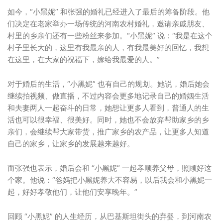
如今，“小黑妮” 和张强的婚礼已经进入了最后的筹备阶段。他
们决定在老家举办一场传统的河南农村婚礼，邀请亲戚朋友、
村里的乡亲们还有一些粉丝来参加。“小黑妮” 说：“我是在这个
村子里长大的，这里有我最亲的人，有我最美好的回忆，我想
在这里，在大家的祝福下，嫁给我最爱的人。”
对于婚后的生活，“小黑妮” 也有自己的规划。她说，婚后她会
继续拍视频、做直播，不过内容会更多地记录自己的婚姻生活
和夫妻两人一起奋斗的日常，她想让更多人看到，普通人的生
活也可以很幸福、很美好。同时，她也不会放弃帮助家乡的乡
亲们，会继续帮大家带货，推广家乡的农产品，让更多人知道
自己的家乡，让家乡的发展越来越好。
而张强也表示，婚后会和 “小黑妮” 一起孝顺养父母，照顾好这
个家。他说：“爸妈把小黑妮养大不容易，以后我会和小黑妮一
起，好好孝敬他们，让他们安享晚年。”
回顾 “小黑妮” 的人生经历，从巴基斯坦街头的弃婴，到河南农