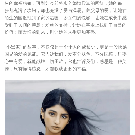
村的幸福姑娘，再到如今即将步入婚姻殿堂的网红，她的每一
步都充满了坎坷，却也充满了爱与温暖。养父母的爱，让她在
陌生的国度找到了家的温暖；乡亲们的包容，让她在成长中感
受到了人间的善意；粉丝的支持，让她在事业上找到了自己的
价值；而爱情的到来，则让她的人生更加完整。
“小黑妮” 的故事，不仅仅是一个个人的成长史，更是一段跨越
国界的爱的见证。它告诉我们，爱不分肤色、不分国籍，只要
心中有爱，就能战胜一切困难；它也告诉我们，感恩是一种美
德，只有懂得感恩，才能收获更多的幸福。