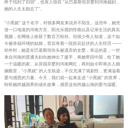
终于找到了归宿”，也有人惊叹 “从巴基斯坦弃婴到河南媳妇，
她的人生太励志了”。
“小黑妮” 这个名字，对很多网友来说并不陌生。这些年，她凭
借一口地道的河南方言、阳光乐观的性格以及记录生活的真实
视频，在网络上收获了数百万粉丝。但很少有人知道，这个如
今被幸福环绕的姑娘，背后有着一段跌宕起伏的人生经历 ——
幼年时，她是在巴基斯坦街头被遗弃的女婴，幸运的是，一对
来自河南的普通夫妇向她伸出了援手，将她带回中国，给了她
一个温暖的家。从异国弃婴到河南网红，再到如今即将步入婚
姻殿堂，“小黑妮” 的人生轨迹，不仅充满了戏剧性，更满溢着
爱与感恩的力量。今天，我们就一起来走进 “小黑妮” 的世界，
聆听她跨越国界的成长故事，感受这份跨越山海的爱与温暖。