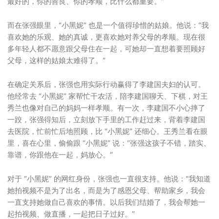
最好的，你的善良、你的孝顺，比什么都重要。”
而在张强眼里，“小黑妮” 也是一个值得珍惜的姑娘。他说：“我
喜欢她的乐观、她的真诚，更喜欢她对养父母的孝顺。现在很
多年轻人都不愿意跟父母住在一起，可她却一直想着要照顾好
父母，这样的姑娘太难得了。”
在确定关系后，张强也用实际行动赢得了李建国夫妇的认可。
他经常去 “小黑妮” 家帮忙干农活，陪李建国聊天、下棋，对王
秀兰也像对自己的妈妈一样孝顺。有一次，李建国不小心摔了
一跤，张强得知后，立刻放下手里的工作赶过来，背着李建国
去医院，忙前忙后地照顾，比 “小黑妮” 还细心。王秀兰看在眼
里，喜在心里，偷偷跟 “小黑妮” 说：“张强这孩子不错，踏实、
靠谱，你跟他在一起，妈放心。”
对于 “小黑妮” 的网红身份，张强也一直很支持。他说：“我知道
她拍视频不是为了出名，而是为了感恩父母、帮助家乡，我会
一直支持她做自己喜欢的事情。以后我们结婚了，我会帮她一
起拍视频、做直播，一起把日子过好。”