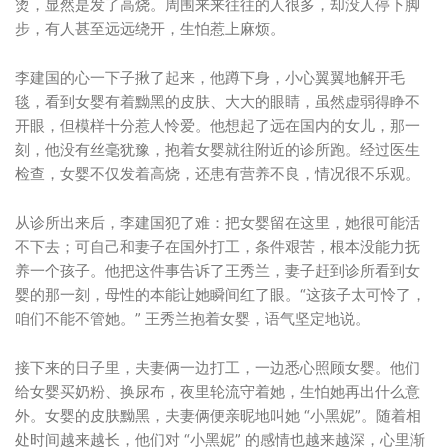
烫，显然是发了高烧。周围来来往往的人很多，却没人停下脚
步，有人甚至远远绕开，生怕惹上麻烦。
李建国的心一下子揪了起来，他蹲下身，小心翼翼地解开毛
毯，看到女婴有着黝黑的皮肤、大大的眼睛，虽然虚弱得睁不
开眼，但模样十分惹人怜爱。他想起了远在国内的女儿，那一
刻，他没有丝毫犹豫，抱着女婴就往附近的诊所跑。经过医生
检查，女婴不仅发着高烧，还患有营养不良，情况很不乐观。
从诊所出来后，李建国犯了难：把女婴留在这里，她很可能活
不下去；可自己和妻子在国外打工，条件艰苦，根本没能力抚
养一个孩子。他把这件事告诉了王秀兰，妻子赶到诊所看到女
婴的那一刻，母性的本能让她瞬间红了眼。“这孩子太可怜了，
咱们不能不管她。” 王秀兰抱着女婴，语气坚定地说。
接下来的日子里，夫妻俩一边打工，一边悉心照顾女婴。他们
给女婴买奶粉、换尿布，夜里轮流守着她，生怕她再出什么意
外。女婴的皮肤黝黑，夫妻俩便亲昵地叫她 “小黑妮”。随着相
处时间越来越长，他们对 “小黑妮” 的感情也越来越深，心里渐